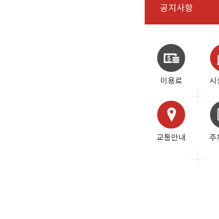
공지사항
이용료
시
교통안내
주