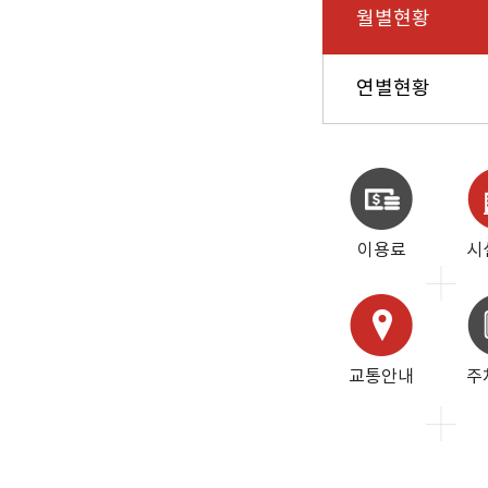
월별현황
연별현황
이용료
시
교통안내
주