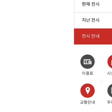
현재 전시
지난 전시
전시 안내
이용료
시
교통안내
주