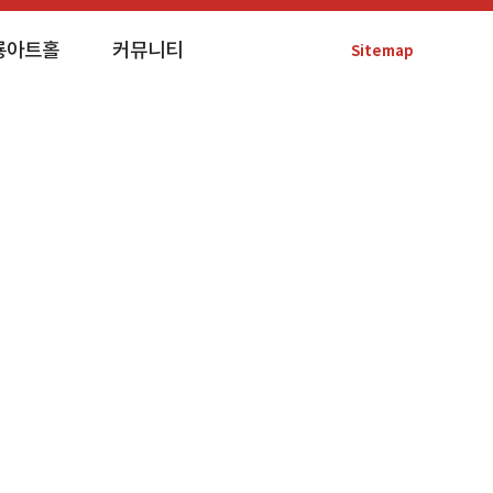
룡아트홀
커뮤니티
Sitemap